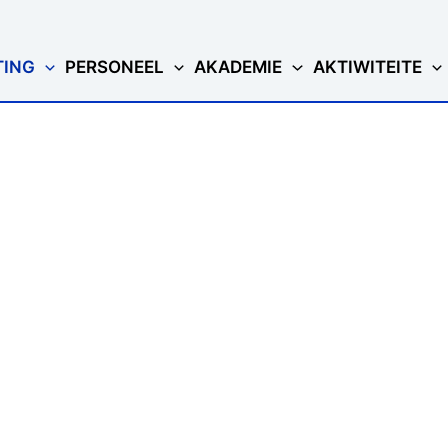
TING
PERSONEEL
AKADEMIE
AKTIWITEITE